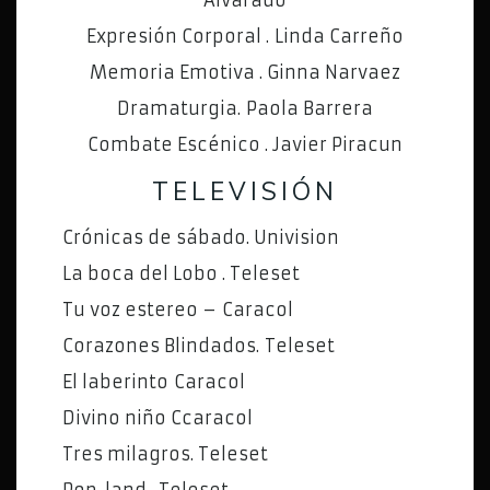
Expresión Corporal . Linda Carreño
Memoria Emotiva . Ginna Narvaez
Dramaturgia. Paola Barrera
Combate Escénico . Javier Piracun
TELEVISIÓN
Crónicas de sábado. Univision
La boca del Lobo . Teleset
Tu voz estereo – Caracol
Corazones Blindados. Teleset
El laberinto Caracol
Divino niño Ccaracol
Tres milagros. Teleset
Pop-land . Teleset