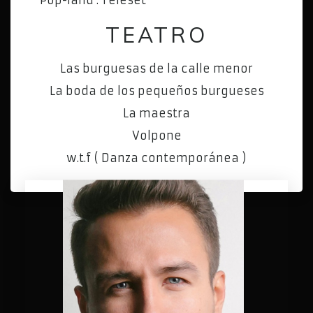
TEATRO
Las burguesas de la calle menor
La boda de los pequeños burgueses
La maestra
Volpone
w.t.f ( Danza contemporánea )