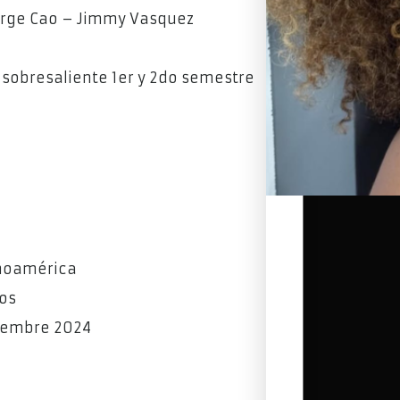
Jorge Cao – Jimmy Vasquez
sobresaliente 1er y 2do semestre
inoamérica
os
tiembre 2024