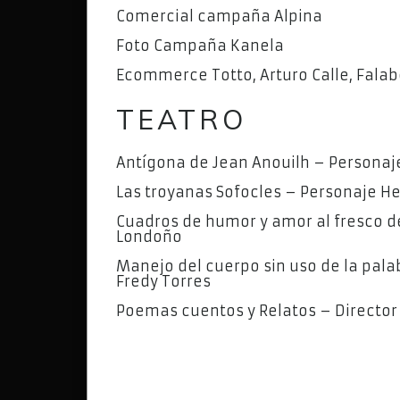
Comercial campaña Alpina
Foto Campaña Kanela
Ecommerce Totto, Arturo Calle, Falabe
TEATRO
Antígona de Jean Anouilh – Personaj
Las troyanas Sofocles – Personaje H
Cuadros de humor y amor al fresco de 
Londoño
Manejo del cuerpo sin uso de la pala
Fredy Torres
Poemas cuentos y Relatos – Director