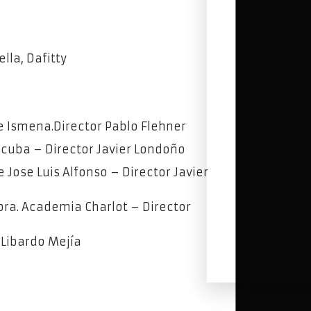
lla, Dafitty
e Ismena.Director Pablo Flehner
ecuba – Director Javier Londoño
Jose Luis Alfonso – Director Javier
bra. Academia Charlot – Director
 Libardo Mejía